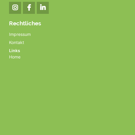
Rechtliches
Navigation
Impressum
überspringen
Kontakt
Links
Home