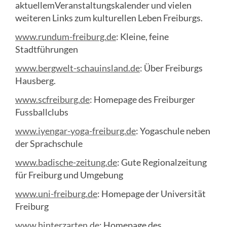
aktuellemVeranstaltungskalender und vielen
weiteren Links zum kulturellen Leben Freiburgs.
www.rundum-freiburg.de
: Kleine, feine
Stadtführungen
www.bergwelt-schauinsland.de
: Über Freiburgs
Hausberg.
www.scfreiburg.de
: Homepage des Freiburger
Fussballclubs
www.iyengar-yoga-freiburg.de
: Yogaschule neben
der Sprachschule
www.badische-zeitung.de
: Gute Regionalzeitung
für Freiburg und Umgebung
www.uni-freiburg.de
: Homepage der Universität
Freiburg
www.hinterzarten.de
: Homepage des